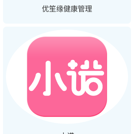
优笙缘健康管理