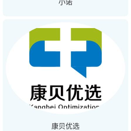
小诺
康贝优选