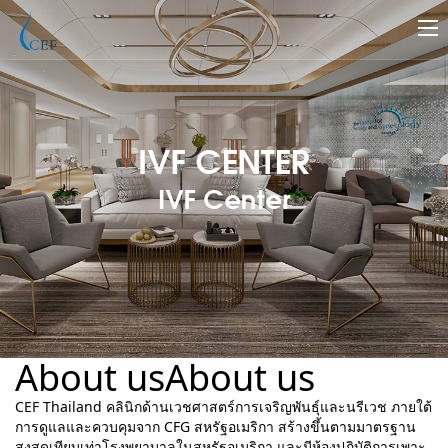
IVF CENTER
IVF Center
About us
About us
CEF Thailand คลินิกด้านเวชศาสตร์การเจริญพันธุ์และนรีเวช ภายใต้
การดูแลและควบคุมจาก CFG สหรัฐอเมริกา สร้างขึ้นตามมาตรฐาน
สูงสุดเทียบเท่าโรงพยาบาลในสหรัฐอเมริกา และมีห้องปฏิบัติการเพาะ